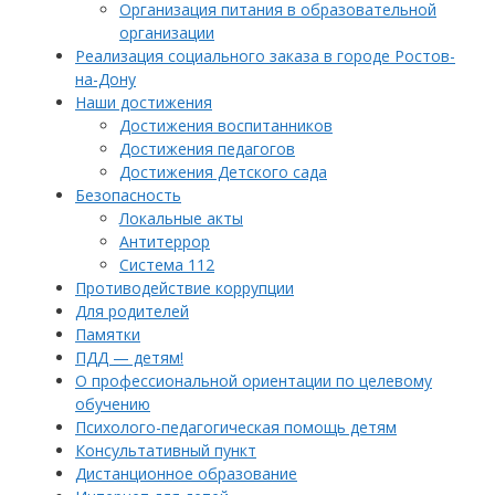
Организация питания в образовательной
организации
Реализация социального заказа в городе Ростов-
на-Дону
Наши достижения
Достижения воспитанников
Достижения педагогов
Достижения Детского сада
Безопасность
Локальные акты
Антитеррор
Система 112
Противодействие коррупции
Для родителей
Памятки
ПДД — детям!
О профессиональной ориентации по целевому
обучению
Психолого-педагогическая помощь детям
Консультативный пункт
Дистанционное образование