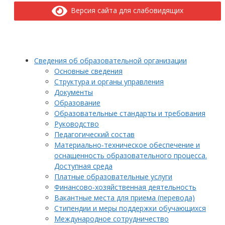
Версия сайта для слабовидящих
Сведения об образовательной организации
Основные сведения
Структура и органы управления
Документы
Образование
Образовательные стандарты и требования
Руководство
Педагогический состав
Материально-техническое обеспечение и
оснащенность образовательного процесса.
Доступная среда
Платные образовательные услуги
Финансово-хозяйственная деятельность
Вакантные места для приема (перевода)
Стипендии и меры поддержки обучающихся
Международное сотрудничество