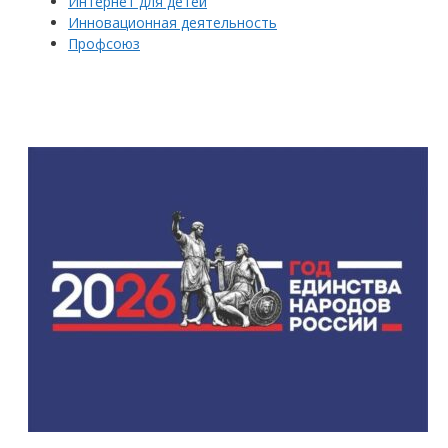
Интернет для детей
Инновационная деятельность
Профсоюз