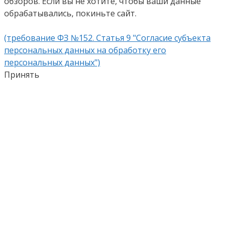
обзоров. Если вы не хотите, чтобы ваши данные
обрабатывались, покиньте сайт.
(требование ФЗ №152. Статья 9 "Согласие субъекта
персональных данных на обработку его
персональных данных")
Принять