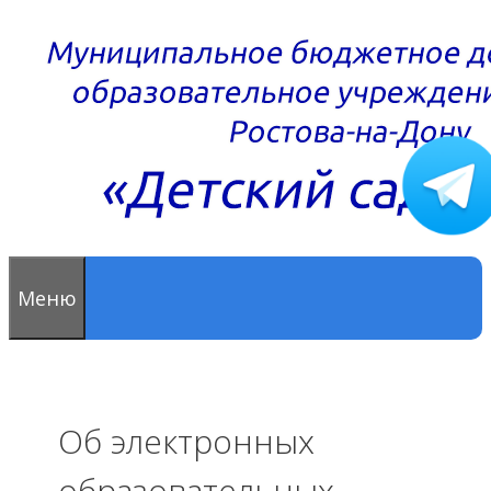
Перейти
к
содержимому
Меню
Об электронных
образовательных