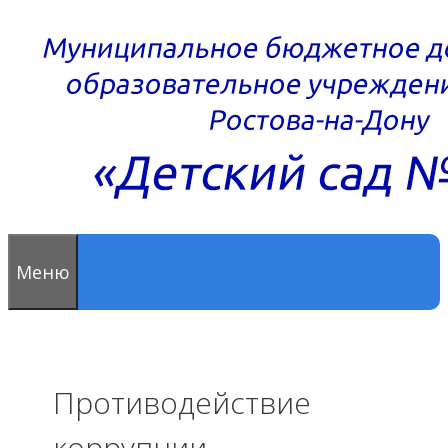
Перейти
к
содержимому
Меню
Противодействие
коррупции