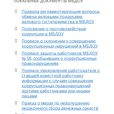
ЛОКАЛЬНЫЕ ДОКУМЕНТЫ МБДОУ
Правила регламентирующие вопросы
обмена деловыми подарками,
делового гостеприимства в МБДОУ
Положение о противодействии
коррупции в МБДОУ
Порядок о склонении к совершению
коррупционных нарушений в МБДОУ
Порядок защиты работников МБДОУ
№ 58, сообщивших о коррупционных
правонарушениях
Порядок уведомления работодателя о
ставшей известной работнику
информации о случаях совершения
коррупционных правонарушений
другими работниками или иными
лицами
Приказ о мерах по недопущению
незаконного сбора денежных средств