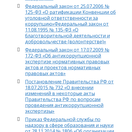
Федеральный закон от 25.07.2006 №
125-ФЗ «О ратификации Конвенции об
уголовной ответственности за
коррупцию»
Федеральный закон от
11.08.1995 № 135-ФЗ «О
благотворительной деятельности и
добровольчестве (волонтерстве)»
Федеральный закон от 17.07.2009 №
172-ФЗ «Об антикоррупционной
экспертизе нормативных правовых
актов и проектов нормативных
правовых актов»
Постановление Правительства РФ от
18.07.2015 № 732 «О внесении
изменений в некоторые акты
Правительства РФ по вопросам
проведения антикоррупционной
экспертизы»
Приказ Федеральной службы по
надзору в сфере образования и науки
от 28.11.2014 № 1806 «Об организации