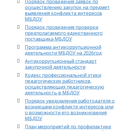
Порядок проведения заявок по
осуществлению закупок на предмет
выявления конфликта интересов
МБДОУ
Порядок проведения проверки
предполагаемого единственного
поставщика МБДОУ
Программа антикоррупционной
деятельности МБДОУ на 2026год
Антикоррупционный стандарт
закупочной деятельности
Кодекс профессиональной этики
педагогических работников,
осуществляющих педагогическую
деятельность в МБДОУ
Порядок уведомления работодателя о
возникшем конфликте интересов или
о возможности его возникновения
МБДОУ
План мероприятий по профилактике