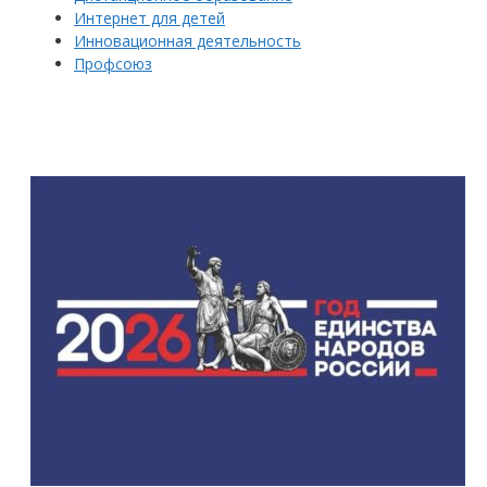
Интернет для детей
Инновационная деятельность
Профсоюз