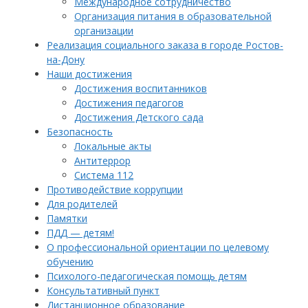
Международное сотрудничество
Организация питания в образовательной
организации
Реализация социального заказа в городе Ростов-
на-Дону
Наши достижения
Достижения воспитанников
Достижения педагогов
Достижения Детского сада
Безопасность
Локальные акты
Антитеррор
Система 112
Противодействие коррупции
Для родителей
Памятки
ПДД — детям!
О профессиональной ориентации по целевому
обучению
Психолого-педагогическая помощь детям
Консультативный пункт
Дистанционное образование