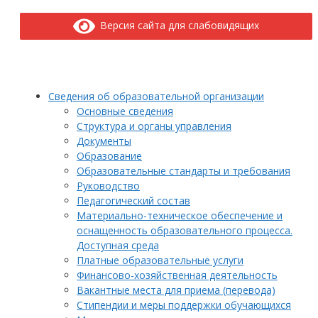
Версия сайта для слабовидящих
Сведения об образовательной организации
Основные сведения
Структура и органы управления
Документы
Образование
Образовательные стандарты и требования
Руководство
Педагогический состав
Материально-техническое обеспечение и
оснащенность образовательного процесса.
Доступная среда
Платные образовательные услуги
Финансово-хозяйственная деятельность
Вакантные места для приема (перевода)
Стипендии и меры поддержки обучающихся