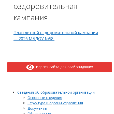
оздоровительная
кампания
План летней оздоровительной кампании
— 2026 МБДОУ №58
Версия сайта для слабовидящих
Сведения об образовательной организации
Основные сведения
Структура и органы управления
Документы
Образование