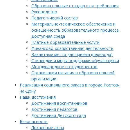
Образовательные стандарты и требования
Руководство
Педагогический состав
Материально-техническое обеспечение и
оснащенность образовательного процесса.
Доступная среда
Платные образовательные услуги
Финансово-хозяйственная деятельность
Вакантные места для приема (перевода)
Стипендии и меры поддержки обучающихся
Международное сотрудничество
Организация питания в образовательной
организации
Реализация социального заказа в городе Ростов-
на-Дону
Наши достижения
Достижения воспитанников
Достижения педагогов
Достижения Детского сада
Безопасность
Локальные акты