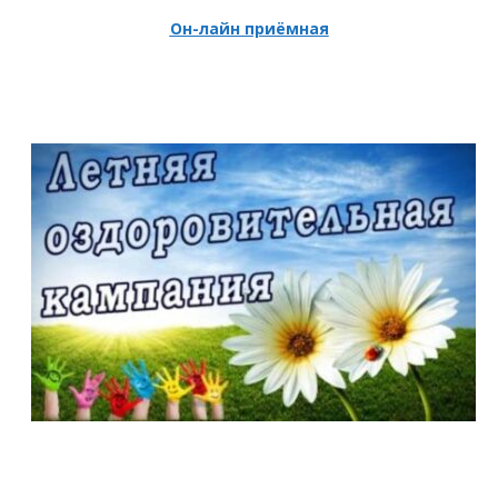
Он-лайн приёмная