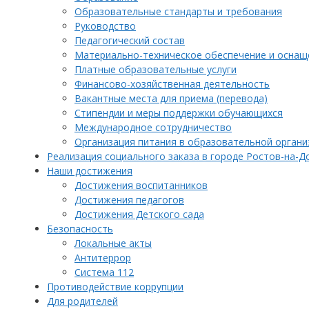
Образовательные стандарты и требования
Руководство
Педагогический состав
Материально-техническое обеспечение и оснаще
Платные образовательные услуги
Финансово-хозяйственная деятельность
Вакантные места для приема (перевода)
Стипендии и меры поддержки обучающихся
Международное сотрудничество
Организация питания в образовательной органи
Реализация социального заказа в городе Ростов-на-Д
Наши достижения
Достижения воспитанников
Достижения педагогов
Достижения Детского сада
Безопасность
Локальные акты
Антитеррор
Система 112
Противодействие коррупции
Для родителей