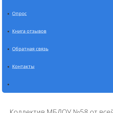
Опрос
Книга отзывов
Обратная связь
Контакты
Коллектив МБДОУ №58 от всей