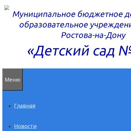
Перейти
к
содержимому
Меню
Главная
Новости