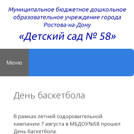
Перейти
к
содержимому
Меню
День баскетбола
В рамках летней оздоровительной
кампании 7 августа в МБДОУ№58 прошел
День баскетбола.