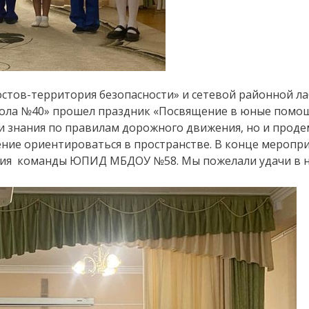
тов-территория безопасности» и сетевой районной лаб
ла №40» прошел праздник «Посвящение в юные помощ
и знания по правилам дорожного движения, но и проде
умение ориентироваться в пространстве. В конце мер
ия команды ЮПИД МБДОУ №58. Мы пожелали удачи в нов