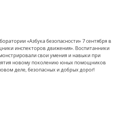
оратории «Азбука безопасности» 7 сентября в
ники инспекторов движения».
Воспитанники
монстрировали свои умения и навыки при
оприятия новому поколению юных помощников
ом деле, безопасных и добрых дорог!