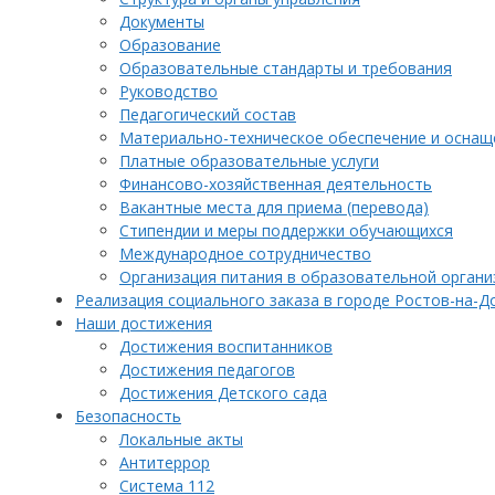
Документы
Образование
Образовательные стандарты и требования
Руководство
Педагогический состав
Материально-техническое обеспечение и оснаще
Платные образовательные услуги
Финансово-хозяйственная деятельность
Вакантные места для приема (перевода)
Стипендии и меры поддержки обучающихся
Международное сотрудничество
Организация питания в образовательной органи
Реализация социального заказа в городе Ростов-на-Д
Наши достижения
Достижения воспитанников
Достижения педагогов
Достижения Детского сада
Безопасность
Локальные акты
Антитеррор
Система 112