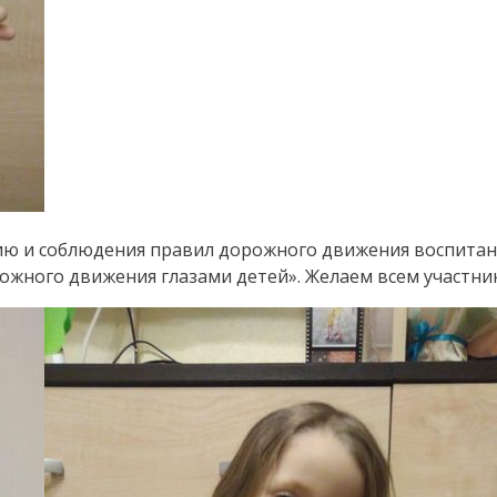
ению и соблюдения правил дорожного движения воспит
жного движения глазами детей». Желаем всем участника