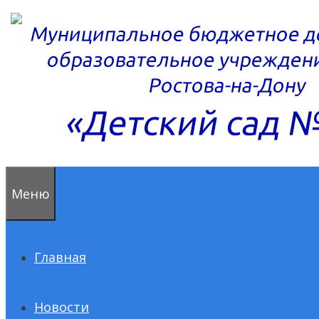
Перейти
к
содержимому
Меню
Главная
Новости