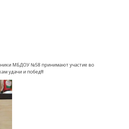
анники МБДОУ №58 принимают участие во
м удачи и побед!!!