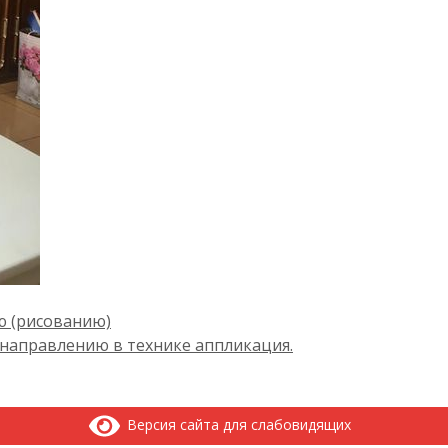
ю (рисованию)
 направлению в технике аппликация.
Версия сайта для слабовидящих