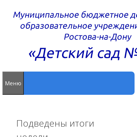
Перейти
к
содержимому
Меню
Подведены итоги
недели