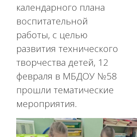
календарного плана
воспитательной
работы, с целью
развития технического
творчества детей, 12
февраля в МБДОУ №58
прошли тематические
мероприятия.