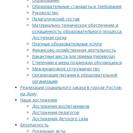
Образование
Образовательные стандарты и требования
Руководство
Педагогический состав
Материально-техническое обеспечение и
оснащенность образовательного процесса.
Доступная среда
Платные образовательные услуги
Финансово-хозяйственная деятельность
Вакантные места для приема (перевода)
Стипендии и меры поддержки обучающихся
Международное сотрудничество
Организация питания в образовательной
организации
Реализация социального заказа в городе Ростов-
на-Дону
Наши достижения
Достижения воспитанников
Достижения педагогов
Достижения Детского сада
Безопасность
Локальные акты