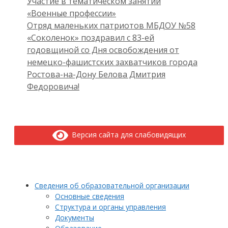
Участие в тематическом занятии
«Военные профессии»
Отряд маленьких патриотов МБДОУ №58
«Соколенок» поздравил с 83-ей
годовщиной со Дня освобождения от
немецко-фашистских захватчиков города
Ростова-на-Дону Белова Дмитрия
Федоровича!
Версия сайта для слабовидящих
Сведения об образовательной организации
Основные сведения
Структура и органы управления
Документы