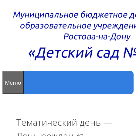
Перейти
к
содержимому
Меню
Тематический день —
День рождения