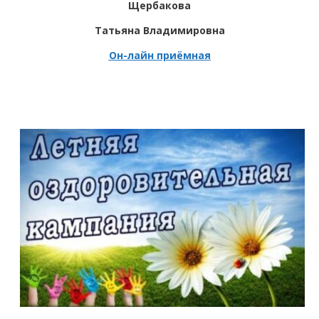
Щербакова
Татьяна Владимировна
Он-лайн приёмная