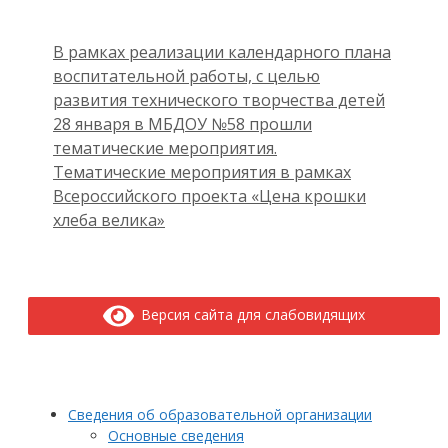
В рамках реализации календарного плана
воспитательной работы, с целью
развития технического творчества детей
28 января в МБДОУ №58 прошли
тематические мероприятия.
Тематические мероприятия в рамках
Всероссийского проекта «Цена крошки
хлеба велика»
Версия сайта для слабовидящих
Сведения об образовательной организации
Основные сведения