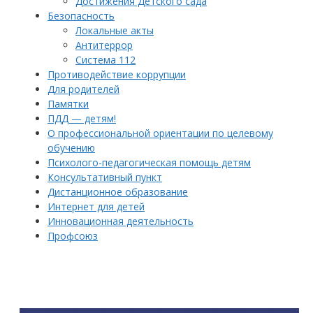
Достижения Детского сада
Безопасность
Локальные акты
Антитеррор
Система 112
Противодействие коррупции
Для родителей
Памятки
ПДД — детям!
О профессиональной ориентации по целевому
обучению
Психолого-педагогическая помощь детям
Консультативный пункт
Дистанционное образование
Интернет для детей
Инновационная деятельность
Профсоюз