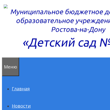
Перейти
к
содержимому
Меню
Главная
Новости