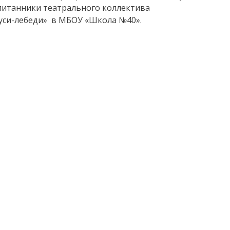
спитанники театрального коллектива
уси-лебеди» в МБОУ «Школа №40».