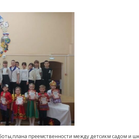
боты,плана преемственности между детсикм садом и ш