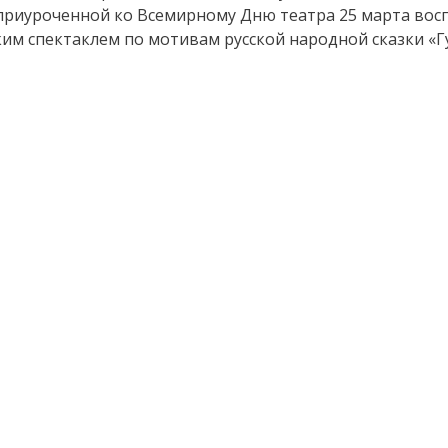
 приуроченной ко Всемирному Дню театра 25 марта во
им спектаклем по мотивам русской народной сказки «Г