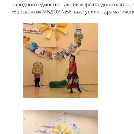
народного единства , акции «Орлята-дошколята»,
«Звездочки» МБДОУ №58 выступили с драматическ