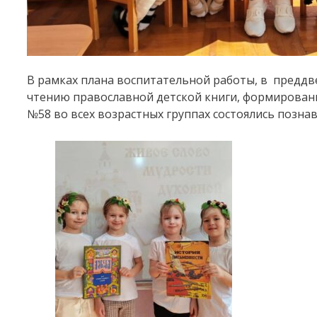
В рамках плана воспитательной работы, в преддв
чтению православной детской книги, формировани
№58 во всех возрастных группах состоялись позна