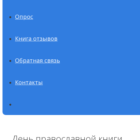
Опрос
Книга отзывов
Обратная связь
Контакты
День православной книги