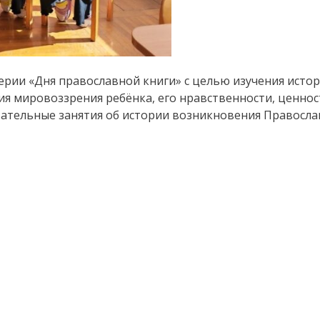
ерии «Дня православной книги» с целью изучения исто
я мировоззрения ребёнка, его нравственности, ценнос
вательные занятия об истории возникновения Правосла