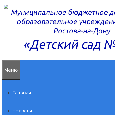
Перейти
к
содержимому
Меню
Главная
Новости