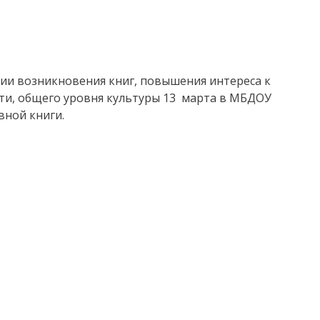
рии возникновения книг, повышения интереса к
ти, общего уровня культуры 13 марта в МБДОУ
вной книги.