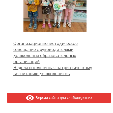
Организационно-методическое
совещание с руководителями
дошкольных образовательных
организаций
Неделя посвященная патриотическому
воспитанию дошкольников
Версия сайта для слабовидящих