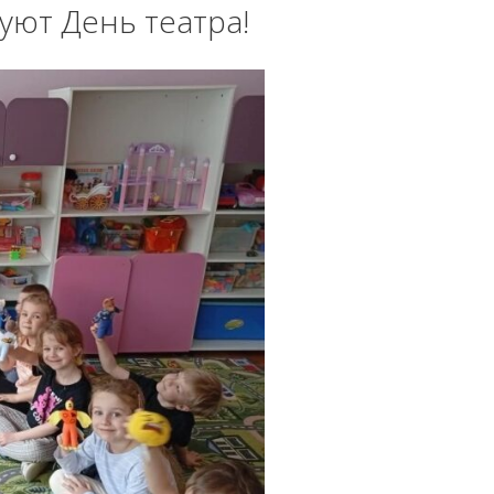
уют День театра!