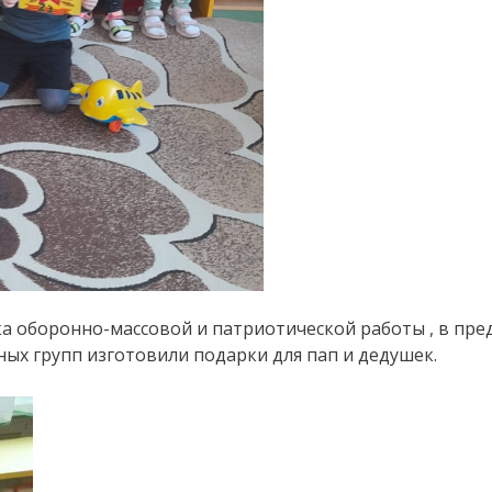
а оборонно-массовой и патриотической работы , в пр
ных групп изготовили подарки для пап и дедушек.