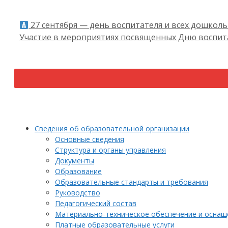
27 сентября — день воспитателя и всех дошкол
Участие в мероприятиях посвященных Дню воспит
Сведения об образовательной организации
Основные сведения
Структура и органы управления
Документы
Образование
Образовательные стандарты и требования
Руководство
Педагогический состав
Материально-техническое обеспечение и оснаще
Платные образовательные услуги