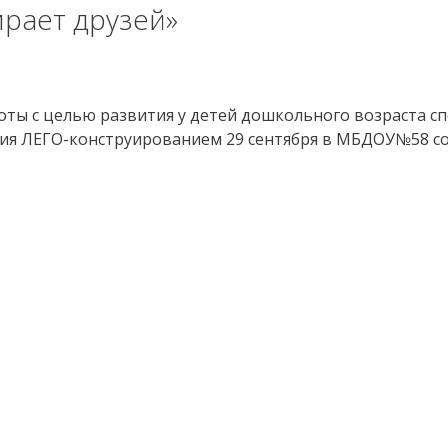
ирает друзей»
ты с целью развития у детей дошкольного возраста сп
ия ЛЕГО-конструированием 29 сентября в МБДОУ№58 сос