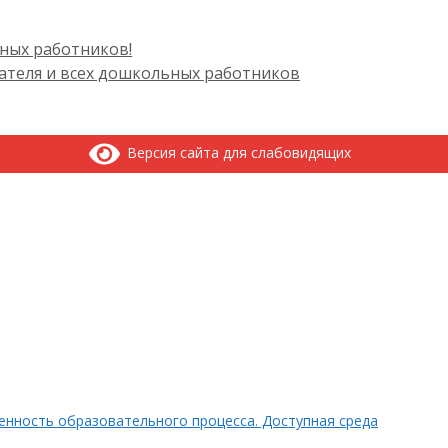
ьных работников!
ателя и всех дошкольных работников
Версия сайта для слабовидящих
нность образовательного процесса. Доступная среда