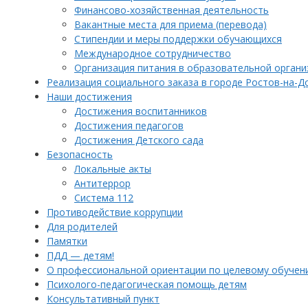
Финансово-хозяйственная деятельность
Вакантные места для приема (перевода)
Стипендии и меры поддержки обучающихся
Международное сотрудничество
Организация питания в образовательной органи
Реализация социального заказа в городе Ростов-на-Д
Наши достижения
Достижения воспитанников
Достижения педагогов
Достижения Детского сада
Безопасность
Локальные акты
Антитеррор
Система 112
Противодействие коррупции
Для родителей
Памятки
ПДД — детям!
О профессиональной ориентации по целевому обучен
Психолого-педагогическая помощь детям
Консультативный пункт