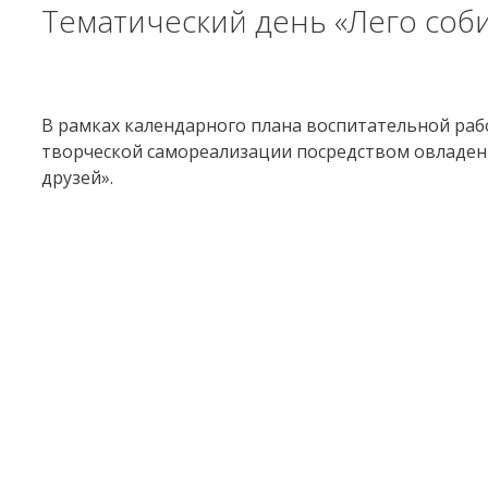
Тематический день «Лего соб
В рамках календарного плана воспитательной рабо
творческой самореализации посредством овладен
друзей».