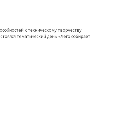
особностей к техническому творчеству,
тоялся тематический день «Лего собирает