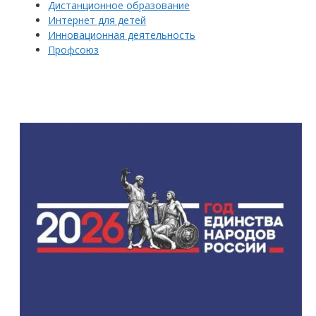
Дистанционное образование
Интернет для детей
Инновационная деятельность
Профсоюз