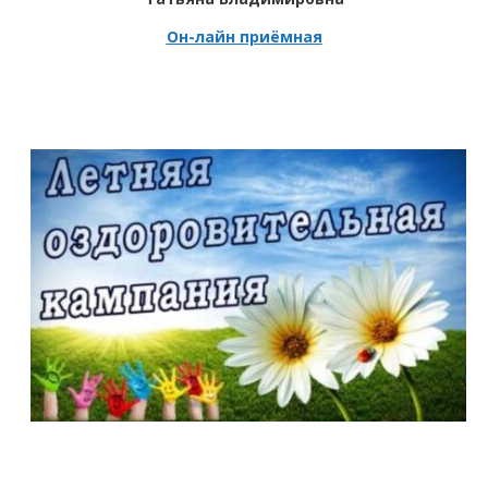
Он-лайн приёмная