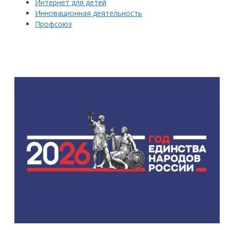
Интернет для детей
Инновационная деятельность
Профсоюз