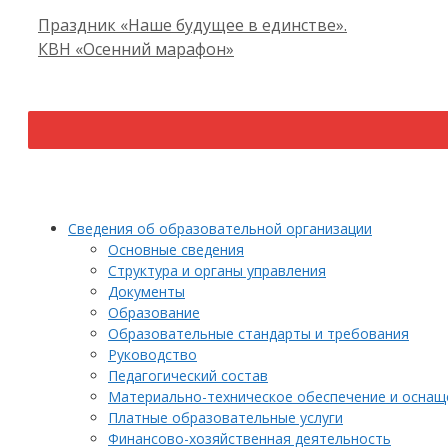
Праздник «Наше будущее в единстве».
КВН «Осенний марафон»
Сведения об образовательной организации
Основные сведения
Структура и органы управления
Документы
Образование
Образовательные стандарты и требования
Руководство
Педагогический состав
Материально-техническое обеспечение и оснаще
Платные образовательные услуги
Финансово-хозяйственная деятельность