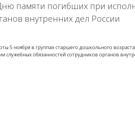
ню памяти погибших при испол
ганов внутренних дел России
оты 5 ноября в группах старшего дошкольного возрас
 служебных обязанностей сотрудников органов внутре