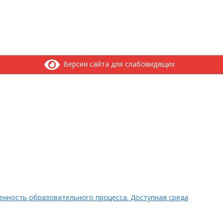
Версия сайта для слабовидящих
нность образовательного процесса. Доступная среда