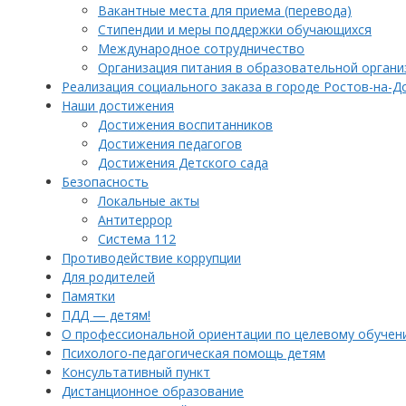
Вакантные места для приема (перевода)
Стипендии и меры поддержки обучающихся
Международное сотрудничество
Организация питания в образовательной органи
Реализация социального заказа в городе Ростов-на-Д
Наши достижения
Достижения воспитанников
Достижения педагогов
Достижения Детского сада
Безопасность
Локальные акты
Антитеррор
Система 112
Противодействие коррупции
Для родителей
Памятки
ПДД — детям!
О профессиональной ориентации по целевому обучен
Психолого-педагогическая помощь детям
Консультативный пункт
Дистанционное образование