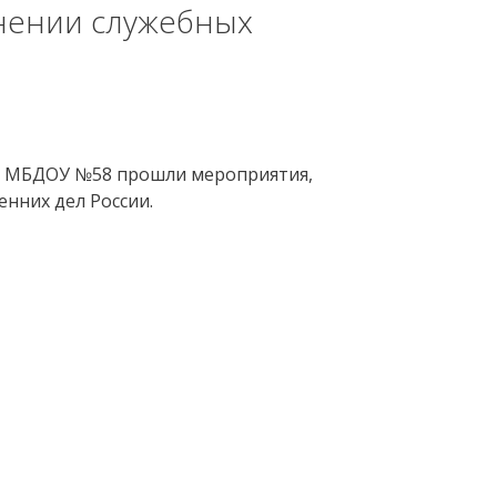
нении служебных
та МБДОУ №58 прошли мероприятия,
нних дел России.