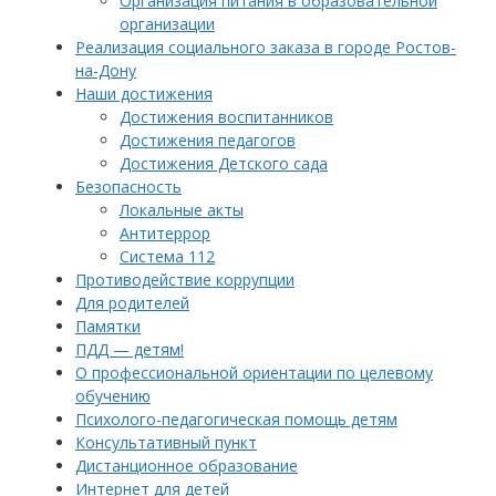
Организация питания в образовательной
организации
Реализация социального заказа в городе Ростов-
на-Дону
Наши достижения
Достижения воспитанников
Достижения педагогов
Достижения Детского сада
Безопасность
Локальные акты
Антитеррор
Система 112
Противодействие коррупции
Для родителей
Памятки
ПДД — детям!
О профессиональной ориентации по целевому
обучению
Психолого-педагогическая помощь детям
Консультативный пункт
Дистанционное образование
Интернет для детей