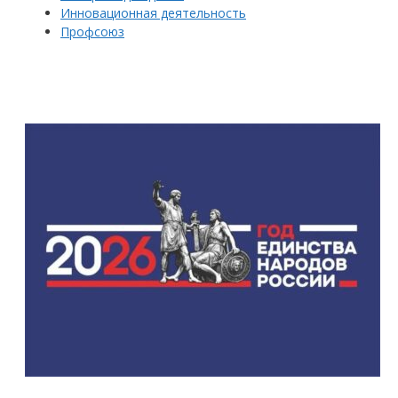
Инновационная деятельность
Профсоюз