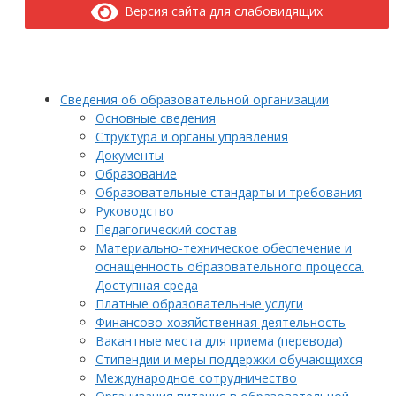
Версия сайта для слабовидящих
Сведения об образовательной организации
Основные сведения
Структура и органы управления
Документы
Образование
Образовательные стандарты и требования
Руководство
Педагогический состав
Материально-техническое обеспечение и
оснащенность образовательного процесса.
Доступная среда
Платные образовательные услуги
Финансово-хозяйственная деятельность
Вакантные места для приема (перевода)
Стипендии и меры поддержки обучающихся
Международное сотрудничество