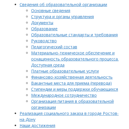
Сведения об образовательной организации
Основные сведения
Структура и органы управления
Документы
Образование
Образовательные стандарты и требования
Руководство
Педагогический состав
Материально-техническое обеспечение и
оснащенность образовательного процесса.
Доступная среда
Платные образовательные услуги
Финансово-хозяйственная деятельность
Вакантные места для приема (перевода)
Стипендии и меры поддержки обучающихся
Международное сотрудничество
Организация питания в образовательной
организации
Реализация социального заказа в городе Ростов-
на-Дону
Наши достижения