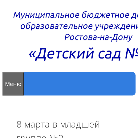
Перейти
к
содержимому
Меню
8 марта в младшей
группе №2