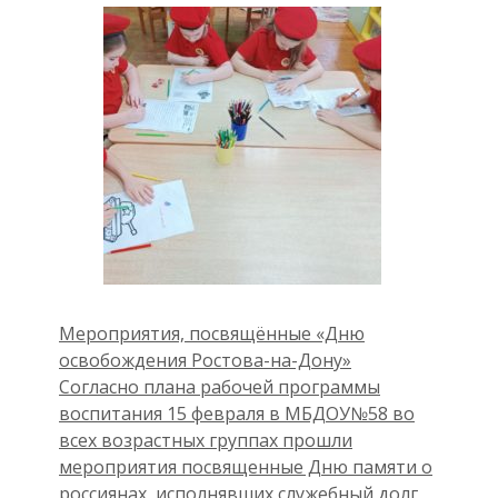
Мероприятия, посвящённые «Дню
освобождения Ростова-на-Дону»
Согласно плана рабочей программы
воспитания 15 февраля в МБДОУ№58 во
всех возрастных группах прошли
мероприятия посвященные Дню памяти о
россиянах, исполнявших служебный долг