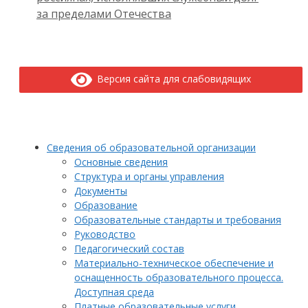
за пределами Отечества
Версия сайта для слабовидящих
Сведения об образовательной организации
Основные сведения
Структура и органы управления
Документы
Образование
Образовательные стандарты и требования
Руководство
Педагогический состав
Материально-техническое обеспечение и
оснащенность образовательного процесса.
Доступная среда
Платные образовательные услуги