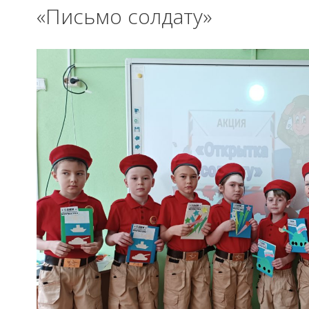
«Письмо солдату»