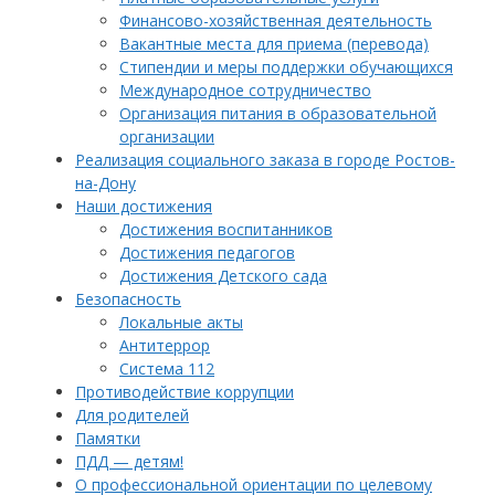
Финансово-хозяйственная деятельность
Вакантные места для приема (перевода)
Стипендии и меры поддержки обучающихся
Международное сотрудничество
Организация питания в образовательной
организации
Реализация социального заказа в городе Ростов-
на-Дону
Наши достижения
Достижения воспитанников
Достижения педагогов
Достижения Детского сада
Безопасность
Локальные акты
Антитеррор
Система 112
Противодействие коррупции
Для родителей
Памятки
ПДД — детям!
О профессиональной ориентации по целевому