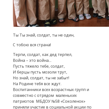
Ты Ты знай, солдат, ты не один,
С тобою вся страна!
Терпи, солдат, как дед терпел,
Война – это война…
Пусть тяжело тебе, солдат,
И берцы пусть мозоли трут,
Но знай, солдат, ты не забыт!
На Родине тебя все ждут.
Воспитанники всех возрастных групп и
совместно с отрядом маленьких
патриотов МБДОУ №58 «Соколенок»
приняли участие в социальной акции по