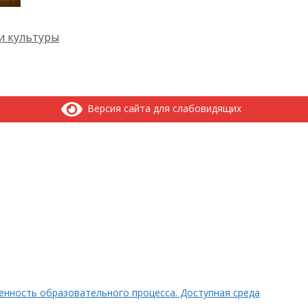
и культуры
Версия сайта для слабовидящих
нность образовательного процесса. Доступная среда