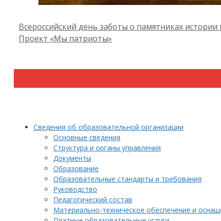
Всероссийский день заботы о памятниках истории 
Проект «Мы патриоты»
Сведения об образовательной организации
Основные сведения
Структура и органы управления
Документы
Образование
Образовательные стандарты и требования
Руководство
Педагогический состав
Материально-техническое обеспечение и оснаще
Платные образовательные услуги