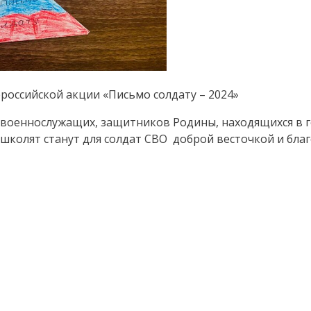
оссийской акции «Письмо солдату – 2024»
оеннослужащих, защитников Родины, находящихся в го
школят станут для солдат СВО доброй весточкой и бла