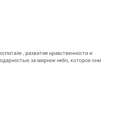
спитале , развития нравственности и
годарностью за мирное небо, которое они