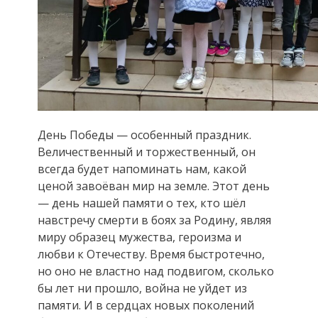
День Победы — особенный праздник.
Величественный и торжественный, он
всегда будет напоминать нам, какой
ценой завоёван мир на земле. Этот день
— день нашей памяти о тех, кто шёл
навстречу смерти в боях за Родину, являя
миру образец мужества, героизма и
любви к Отечеству. Время быстротечно,
но оно не властно над подвигом, сколько
бы лет ни прошло, война не уйдет из
памяти.
И в сердцах новых поколений