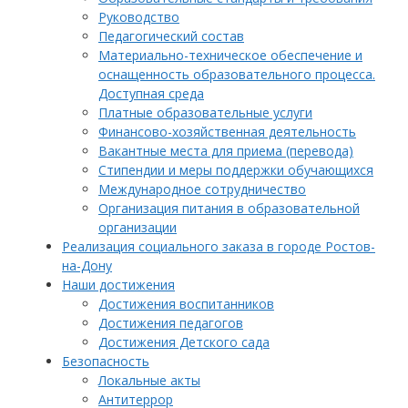
Руководство
Педагогический состав
Материально-техническое обеспечение и
оснащенность образовательного процесса.
Доступная среда
Платные образовательные услуги
Финансово-хозяйственная деятельность
Вакантные места для приема (перевода)
Стипендии и меры поддержки обучающихся
Международное сотрудничество
Организация питания в образовательной
организации
Реализация социального заказа в городе Ростов-
на-Дону
Наши достижения
Достижения воспитанников
Достижения педагогов
Достижения Детского сада
Безопасность
Локальные акты
Антитеррор