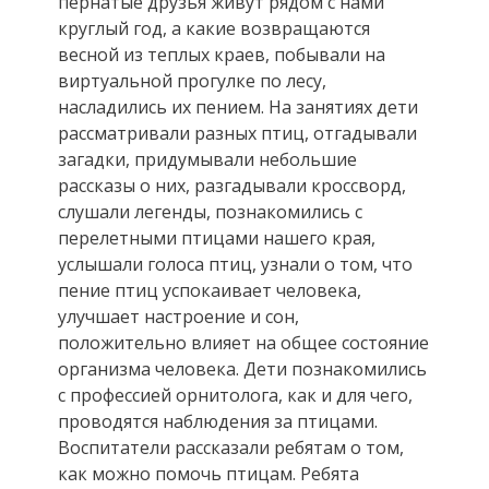
пернатые друзья живут рядом с нами
круглый год, а какие возвращаются
весной из теплых краев, побывали на
виртуальной прогулке по лесу,
насладились их пением. На занятиях дети
рассматривали разных птиц, отгадывали
загадки, придумывали небольшие
рассказы о них, разгадывали кроссворд,
слушали легенды, познакомились с
перелетными птицами нашего края,
услышали голоса птиц, узнали о том, что
пение птиц успокаивает человека,
улучшает настроение и сон,
положительно влияет на общее состояние
организма человека. Дети познакомились
с профессией орнитолога, как и для чего,
проводятся наблюдения за птицами.
Воспитатели рассказали ребятам о том,
как можно помочь птицам. Ребята