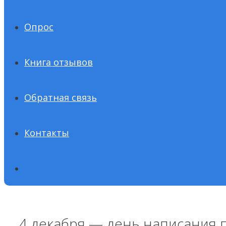
Опрос
Книга отзывов
Обратная связь
Контакты
4 декабря — день написания 