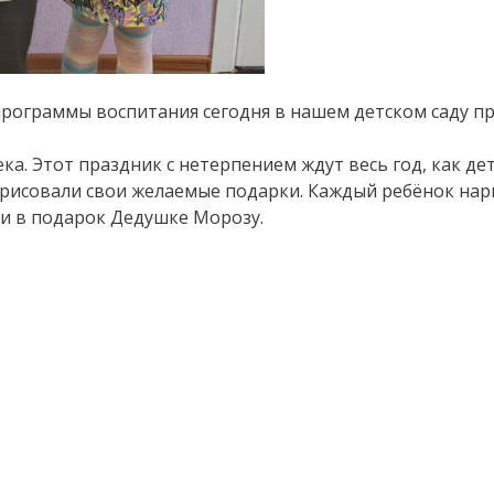
 программы воспитания сегодня в нашем детском саду 
. Этот праздник с нетерпением ждут весь год, как дет
исовали свои желаемые подарки. Каждый ребёнок нарис
и в подарок Дедушке Морозу.