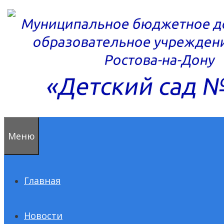
Перейти
к
содержимому
Меню
Главная
Новости