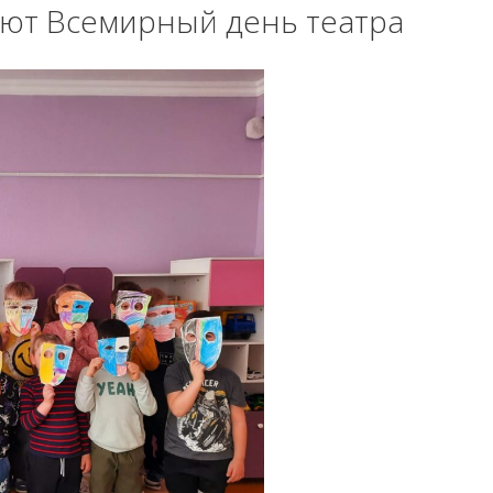
ают Всемирный день театра