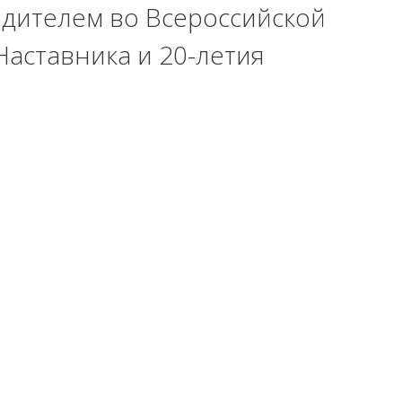
едителем во Всероссийской
Наставника и 20-летия