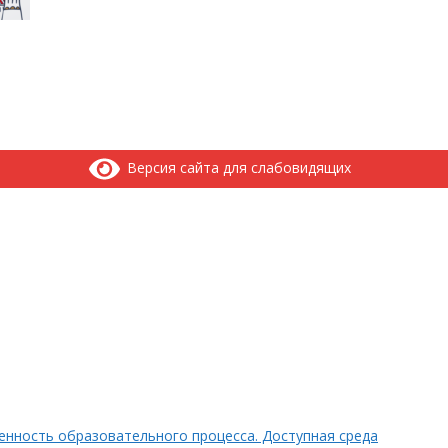
Версия сайта для слабовидящих
нность образовательного процесса. Доступная среда