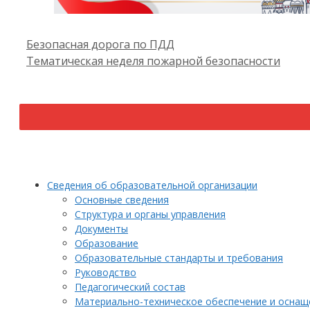
Безопасная дорога по ПДД
Тематическая неделя пожарной безопасности
Сведения об образовательной организации
Основные сведения
Структура и органы управления
Документы
Образование
Образовательные стандарты и требования
Руководство
Педагогический состав
Материально-техническое обеспечение и оснаще