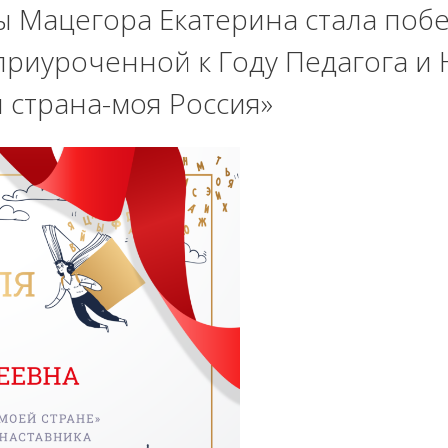
 Мацегора Екатерина стала поб
приуроченной к Году Педагога и 
 страна-моя Россия»