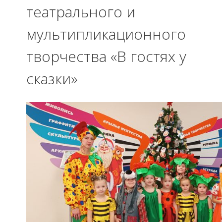
театрального и
мультипликационного
творчества «В гостях у
сказки»