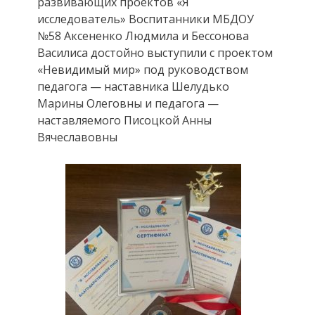
развивающих проектов «Я
исследователь» Воспитанники МБДОУ
№58 Аксененко Людмила и Бессонова
Василиса достойно выступили с проектом
«Невидимый мир» под руководством
педагога — наставника Шелудько
Марины Олеговны и педагога —
наставляемого Писоцкой Анны
Вячеславовны