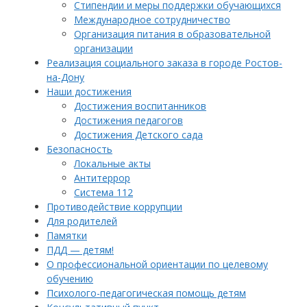
Стипендии и меры поддержки обучающихся
Международное сотрудничество
Организация питания в образовательной
организации
Реализация социального заказа в городе Ростов-
на-Дону
Наши достижения
Достижения воспитанников
Достижения педагогов
Достижения Детского сада
Безопасность
Локальные акты
Антитеррор
Система 112
Противодействие коррупции
Для родителей
Памятки
ПДД — детям!
О профессиональной ориентации по целевому
обучению
Психолого-педагогическая помощь детям