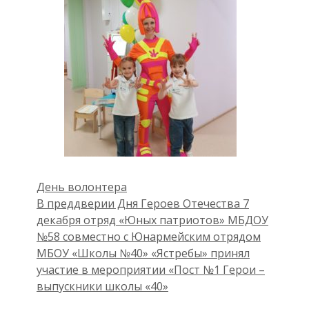
День волонтера
В преддверии Дня Героев Отечества 7
декабря отряд «Юных патриотов» МБДОУ
№58 совместно с Юнармейским отрядом
МБОУ «Школы №40» «Ястребы» принял
участие в мероприятии «Пост №1 Герои –
выпускники школы «40»