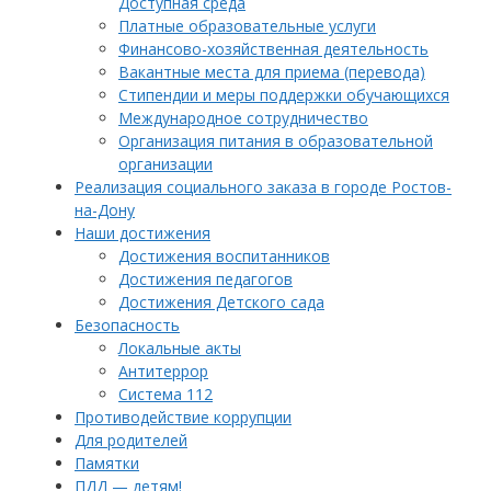
Доступная среда
Платные образовательные услуги
Финансово-хозяйственная деятельность
Вакантные места для приема (перевода)
Стипендии и меры поддержки обучающихся
Международное сотрудничество
Организация питания в образовательной
организации
Реализация социального заказа в городе Ростов-
на-Дону
Наши достижения
Достижения воспитанников
Достижения педагогов
Достижения Детского сада
Безопасность
Локальные акты
Антитеррор
Система 112
Противодействие коррупции
Для родителей
Памятки
ПДД — детям!