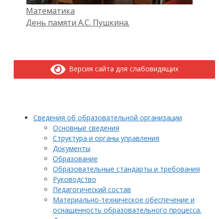
Математика
День памяти А.С. Пушкина.
Версия сайта для слабовидящих
Сведения об образовательной организации
Основные сведения
Структура и органы управления
Документы
Образование
Образовательные стандарты и требования
Руководство
Педагогический состав
Материально-техническое обеспечение и
оснащенность образовательного процесса.