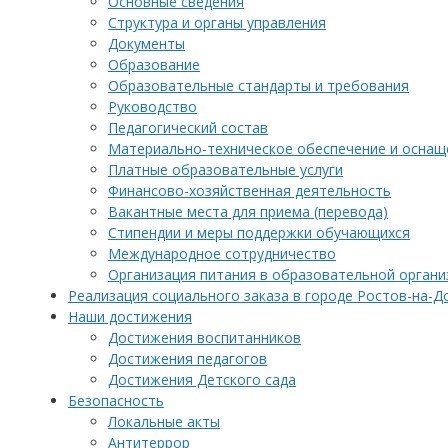
Основные сведения
Структура и органы управления
Документы
Образование
Образовательные стандарты и требования
Руководство
Педагогический состав
Материально-техническое обеспечение и оснаще
Платные образовательные услуги
Финансово-хозяйственная деятельность
Вакантные места для приема (перевода)
Стипендии и меры поддержки обучающихся
Международное сотрудничество
Организация питания в образовательной органи
Реализация социального заказа в городе Ростов-на-Д
Наши достижения
Достижения воспитанников
Достижения педагогов
Достижения Детского сада
Безопасность
Локальные акты
Антитеррор