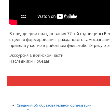
В преддверии празднования 77- ой годовщины Вел
с целью формирования гражданского самосознани
приняли участие в районном флешмобе «Я рисую э
Экскурсия в воинской части
Наследники Победы!
Сведения об образовательной организации