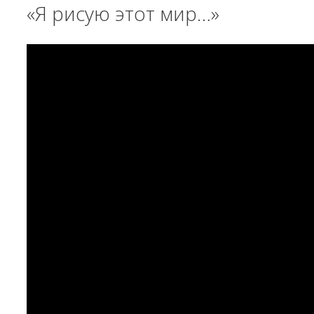
«Я рисую этот мир…»