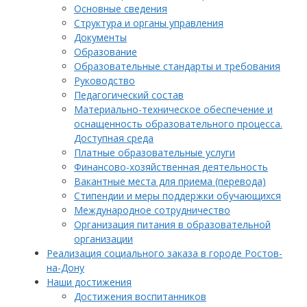
Основные сведения
Структура и органы управления
Документы
Образование
Образовательные стандарты и требования
Руководство
Педагогический состав
Материально-техническое обеспечение и
оснащенность образовательного процесса.
Доступная среда
Платные образовательные услуги
Финансово-хозяйственная деятельность
Вакантные места для приема (перевода)
Стипендии и меры поддержки обучающихся
Международное сотрудничество
Организация питания в образовательной
организации
Реализация социального заказа в городе Ростов-
на-Дону
Наши достижения
Достижения воспитанников