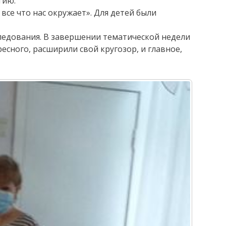
тию.
все что нас окружает». Для детей были
ледования. В завершении тематической недели
есного, расширили свой кругозор, и главное,