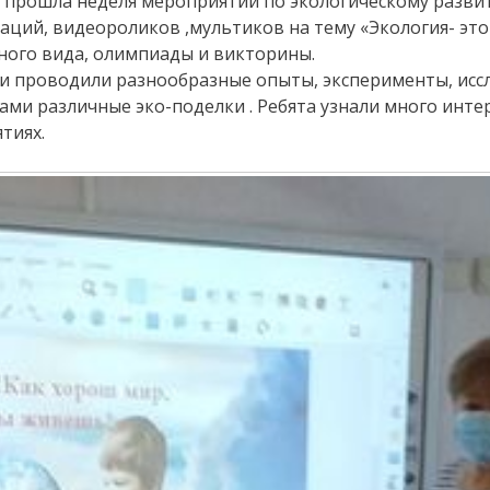
 прошла неделя мероприятий по экологическому разви
ций, видеороликов ,мультиков на тему «Экология- это 
ного вида, олимпиады и викторины.
 и проводили разнообразные опыты, эксперименты, исс
ми различные эко-поделки . Ребята узнали много интер
тиях.