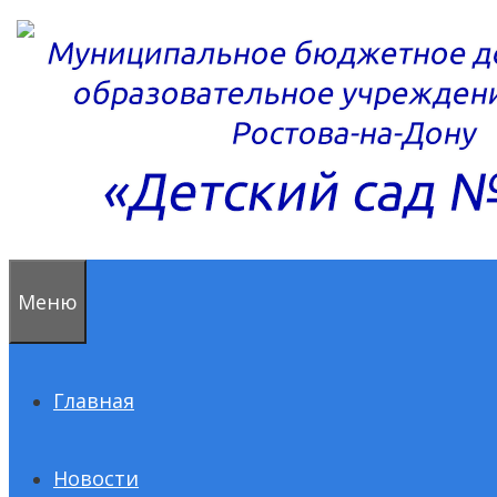
Перейти
к
содержимому
Меню
Главная
Новости