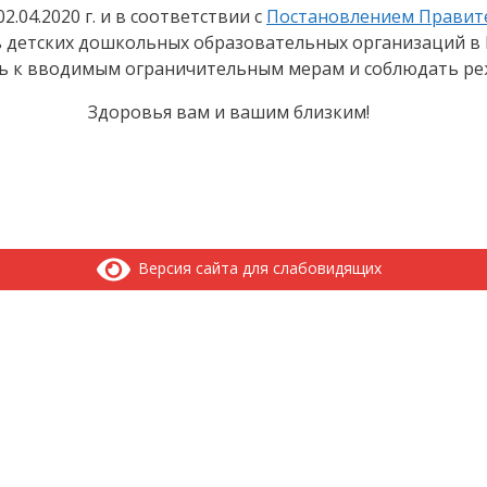
.04.2020 г. и в соответствии с
Постановлением Правител
 детских дошкольных образовательных организаций в Р
ь к вводимым ограничительным мерам и соблюдать ре
Здоровья вам и вашим близким!
Версия сайта для слабовидящих