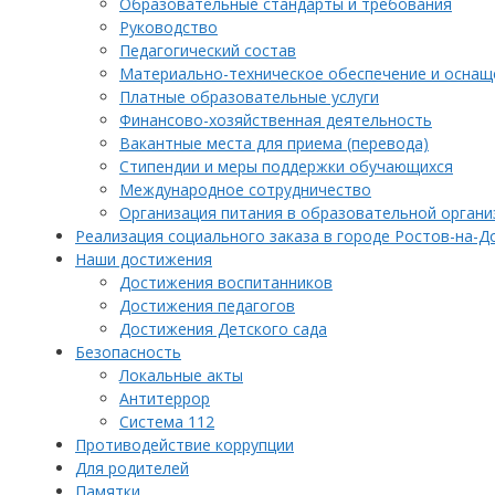
Образовательные стандарты и требования
Руководство
Педагогический состав
Материально-техническое обеспечение и оснаще
Платные образовательные услуги
Финансово-хозяйственная деятельность
Вакантные места для приема (перевода)
Стипендии и меры поддержки обучающихся
Международное сотрудничество
Организация питания в образовательной органи
Реализация социального заказа в городе Ростов-на-Д
Наши достижения
Достижения воспитанников
Достижения педагогов
Достижения Детского сада
Безопасность
Локальные акты
Антитеррор
Система 112
Противодействие коррупции
Для родителей
Памятки