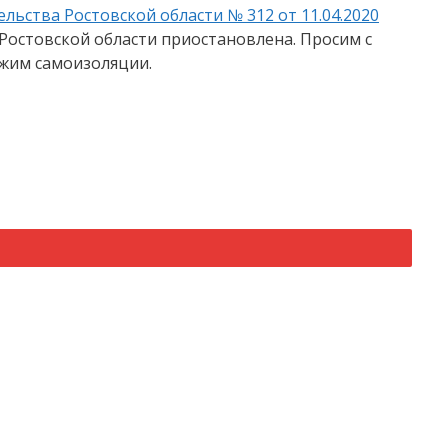
ьства Ростовской области № 312 от 11.04.2020
остовской области приостановлена. Просим с
жим самоизоляции.