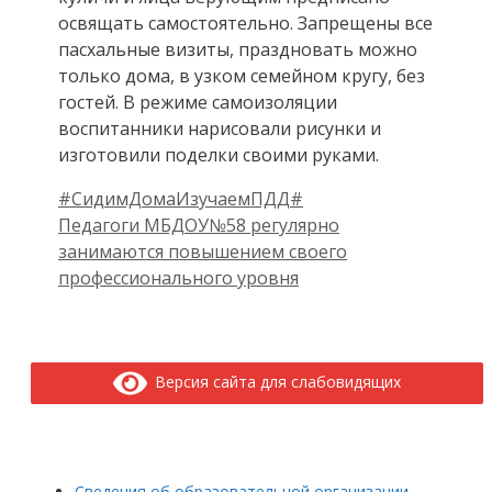
освящать самостоятельно. Запрещены все
пасхальные визиты, праздновать можно
только дома, в узком семейном кругу, без
гостей. В режиме самоизоляции
воспитанники нарисовали рисунки и
изготовили поделки своими руками.
#СидимДомаИзучаемПДД#
Педагоги МБДОУ№58 регулярно
занимаются повышением своего
профессионального уровня
Версия сайта для слабовидящих
Сведения об образовательной организации