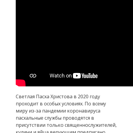
Светлая Пасха Христова в 2020 году
проходит в особых условиях. По всему
миру из-за пандемии коронавируса
пасхальные службы проводятся в
присутствии только священнослужителей,
куличи и яйца верующим предписано