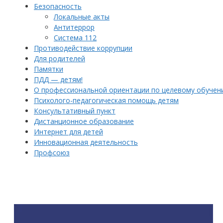
Безопасность
Локальные акты
Антитеррор
Система 112
Противодействие коррупции
Для родителей
Памятки
ПДД — детям!
О профессиональной ориентации по целевому обучен
Психолого-педагогическая помощь детям
Консультативный пункт
Дистанционное образование
Интернет для детей
Инновационная деятельность
Профсоюз