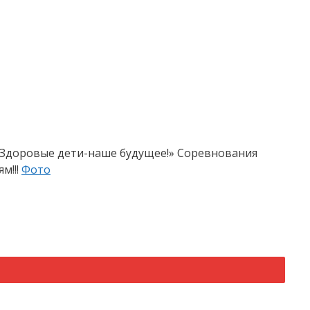
 «Здоровые дети-наше будущее!» Соревнования
м!!!
Фото