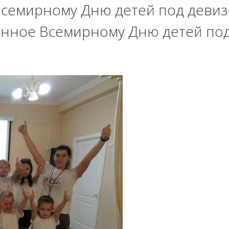
семирному Дню детей под девиз
енное Всемирному Дню детей под