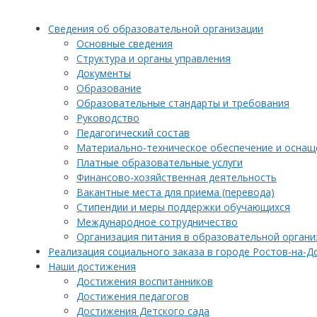
Сведения об образовательной организации
Основные сведения
Структура и органы управления
Документы
Образование
Образовательные стандарты и требования
Руководство
Педагогический состав
Материально-техническое обеспечение и оснаще
Платные образовательные услуги
Финансово-хозяйственная деятельность
Вакантные места для приема (перевода)
Стипендии и меры поддержки обучающихся
Международное сотрудничество
Организация питания в образовательной органи
Реализация социального заказа в городе Ростов-на-Д
Наши достижения
Достижения воспитанников
Достижения педагогов
Достижения Детского сада