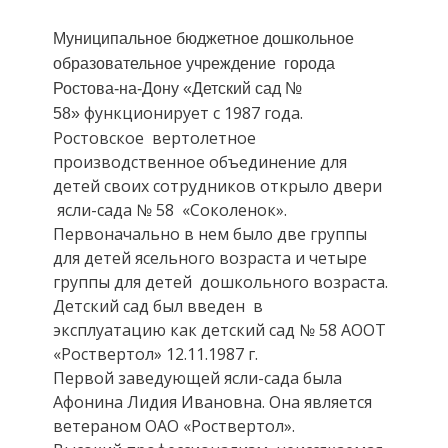
Муниципальное бюджетное дошкольное
образовательное учреждение города
Ростова-на-Дону «Детский сад №
функционирует с 1987 года.
58»
Ростовское вертолетное
производственное объединение для
детей своих сотрудников открыло двери
ясли-сада № 58 «Соколенок».
Первоначально в нем было две группы
для детей ясельного возраста и четыре
группы для детей дошкольного возраста.
Детский сад был введен в
эксплуатацию как детский сад № 58 АООТ
«Роствертол» 12.11.1987 г.
Первой заведующей ясли-сада была
Афонина Лидия Ивановна. Она является
ветераном ОАО «Роствертол».