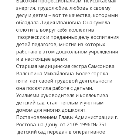
Высокий профессионализм, неиссякаемая
энергия, трудолюбие, любовь к своему
делу и детям – вот те качества, которыми
обладала Лидия Ивановна. Она сумела
сплотить вокруг себя коллектив
творческих и преданных делу воспитания
детей педагогов, многие из которых
работаю в этом дошкольном учреждении
и в настоящее время.
Старшая медицинская сестра Самсонова
Валентина Михайловна. Более сорока
пяти лет своей трудовой деятельности
она посвятила работе с детьми.
Усилиями руководителя и коллектива
детский сад стал теплым и уютным
домом для многих дошколят.
Постановлением Главы Администрации г.
Ростова-на-Дону от 21.05.1996г№ 751
детский сад передан в оперативное