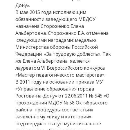
Дону».
В мае 2015 года исполняющим
обязанности заведующего МБДОУ
назначена Стороженко Елена
Альбертовна. Стороженко Е.А. отмечена
следующими наградами: медалью
Министерства обороны Российской
Федерации «За трудовую доблесть». Так
же Елена Альбертовна является
лауреатом VI Всероссийского конкурса
«Мастер педагогического мастерства».
В 2011 году на основании приказа МУ
«Управление образования города
Ростова-на-Дону» от 22.06.2011 № 545 «О
прохождении МДОУ № 58 Октябрьского
района процедуры соответствия
заявленному «виду и категории»
подтвердило статус: муниципальное