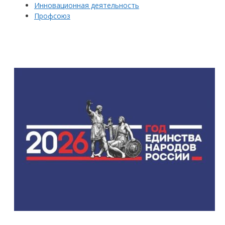
Инновационная деятельность
Профсоюз