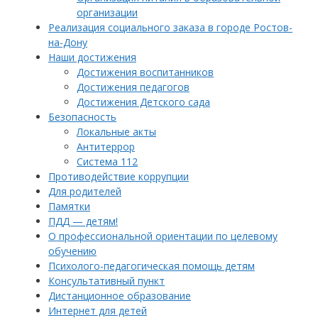
организации
Реализация социального заказа в городе Ростов-
на-Дону
Наши достижения
Достижения воспитанников
Достижения педагогов
Достижения Детского сада
Безопасность
Локальные акты
Антитеррор
Система 112
Противодействие коррупции
Для родителей
Памятки
ПДД — детям!
О профессиональной ориентации по целевому
обучению
Психолого-педагогическая помощь детям
Консультативный пункт
Дистанционное образование
Интернет для детей