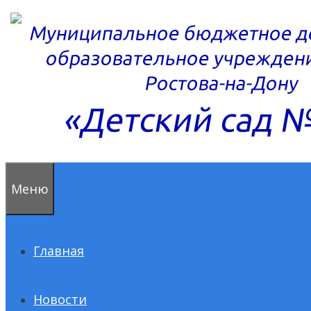
Перейти
к
содержимому
Меню
Главная
Новости