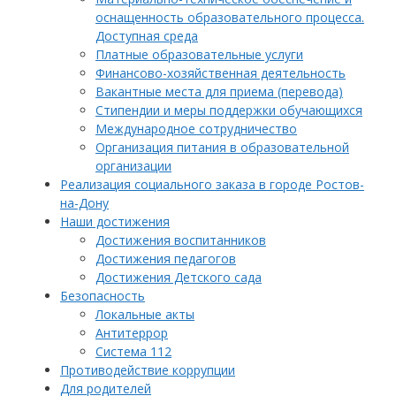
оснащенность образовательного процесса.
Доступная среда
Платные образовательные услуги
Финансово-хозяйственная деятельность
Вакантные места для приема (перевода)
Стипендии и меры поддержки обучающихся
Международное сотрудничество
Организация питания в образовательной
организации
Реализация социального заказа в городе Ростов-
на-Дону
Наши достижения
Достижения воспитанников
Достижения педагогов
Достижения Детского сада
Безопасность
Локальные акты
Антитеррор
Система 112
Противодействие коррупции
Для родителей