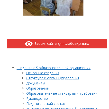
Версия сайта для слабовидящих
Сведения об образовательной организации
Основные сведения
Структура и органы управления
Документы
Образование
Образовательные стандарты и требования
Руководство
Педагогический состав
Материально-техническое обеспечение и