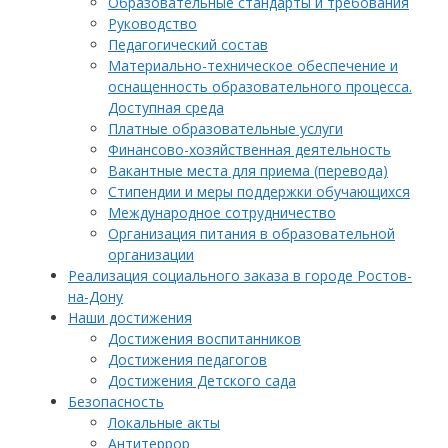
Образовательные стандарты и требования
Руководство
Педагогический состав
Материально-техническое обеспечение и
оснащенность образовательного процесса.
Доступная среда
Платные образовательные услуги
Финансово-хозяйственная деятельность
Вакантные места для приема (перевода)
Стипендии и меры поддержки обучающихся
Международное сотрудничество
Организация питания в образовательной
организации
Реализация социального заказа в городе Ростов-
на-Дону
Наши достижения
Достижения воспитанников
Достижения педагогов
Достижения Детского сада
Безопасность
Локальные акты
Антитеррор