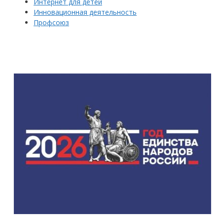
Интернет для детей
Инновационная деятельность
Профсоюз