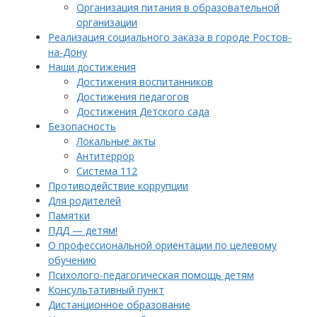
Организация питания в образовательной
организации
Реализация социального заказа в городе Ростов-
на-Дону
Наши достижения
Достижения воспитанников
Достижения педагогов
Достижения Детского сада
Безопасность
Локальные акты
Антитеррор
Система 112
Противодействие коррупции
Для родителей
Памятки
ПДД — детям!
О профессиональной ориентации по целевому
обучению
Психолого-педагогическая помощь детям
Консультативный пункт
Дистанционное образование