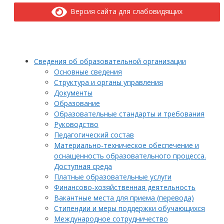
Версия сайта для слабовидящих
Сведения об образовательной организации
Основные сведения
Структура и органы управления
Документы
Образование
Образовательные стандарты и требования
Руководство
Педагогический состав
Материально-техническое обеспечение и
оснащенность образовательного процесса.
Доступная среда
Платные образовательные услуги
Финансово-хозяйственная деятельность
Вакантные места для приема (перевода)
Стипендии и меры поддержки обучающихся
Международное сотрудничество