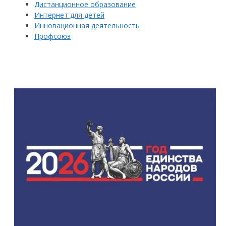
Дистанционное образование
Интернет для детей
Инновационная деятельность
Профсоюз