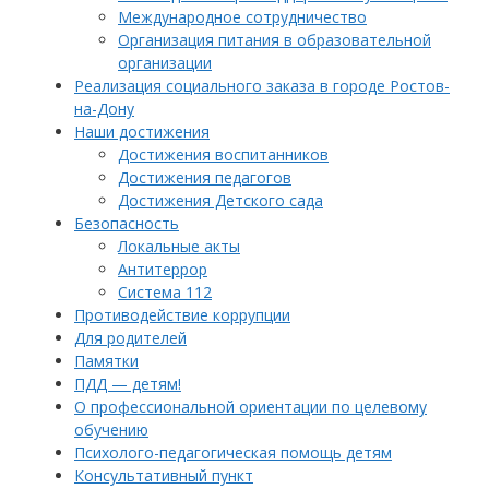
Международное сотрудничество
Организация питания в образовательной
организации
Реализация социального заказа в городе Ростов-
на-Дону
Наши достижения
Достижения воспитанников
Достижения педагогов
Достижения Детского сада
Безопасность
Локальные акты
Антитеррор
Система 112
Противодействие коррупции
Для родителей
Памятки
ПДД — детям!
О профессиональной ориентации по целевому
обучению
Психолого-педагогическая помощь детям
Консультативный пункт