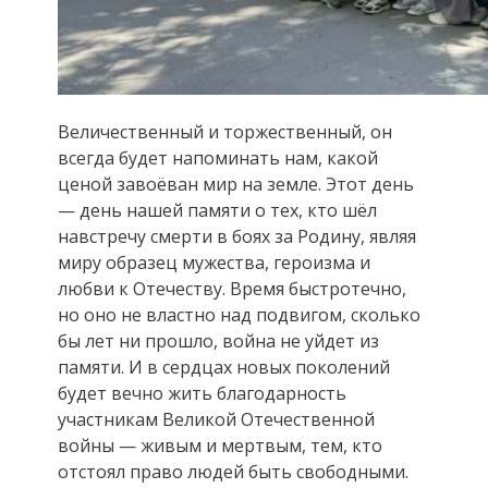
Величественный и торжественный, он
всегда будет напоминать нам, какой
ценой завоёван мир на земле. Этот день
— день нашей памяти о тех, кто шёл
навстречу смерти в боях за Родину, являя
миру образец мужества, героизма и
любви к Отечеству.
Время быстротечно,
но оно не властно над подвигом, сколько
бы лет ни прошло, война не уйдет из
памяти. И в сердцах новых поколений
будет вечно жить благодарность
участникам Великой Отечественной
войны — живым и мертвым, тем, кто
отстоял право людей быть свободными.