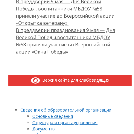
В преддверии 9 мая — Дня Великой
Победы , воспитанники МБДОУ №58
приняли участие во Всероссийской акции
«Открытка ветерану».
В преддверии празднования 9 мая — Дня
Великой Победы,воспитанники МБДОУ
№58 приняли участие во Всероссийской
акции «Окна Победы»
Версия сайта для слабовидящих
Сведения об образовательной организации
Основные сведения
Структура и органы управления
Документы