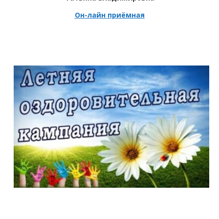
Он-лайн приёмная